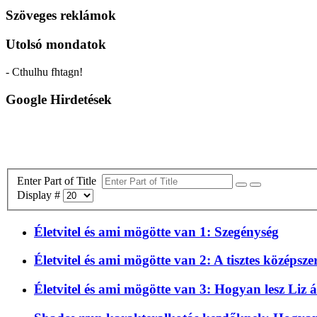
Szöveges reklámok
Utolsó mondatok
- Cthulhu fhtagn!
Google Hirdetések
Enter Part of Title
Display #
Életvitel és ami mögötte van 1: Szegénység
Életvitel és ami mögötte van 2: A tisztes középsze
Életvitel és ami mögötte van 3: Hogyan lesz Liz