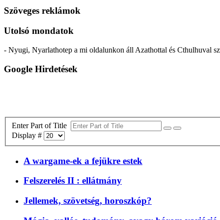
Szöveges reklámok
Utolsó mondatok
- Nyugi, Nyarlathotep a mi oldalunkon áll Azathottal és Cthulhuval 
Google Hirdetések
Enter Part of Title
Display #
A wargame-ek a fejükre estek
Felszerelés II : ellátmány
Jellemek, szövetség, horoszkóp?