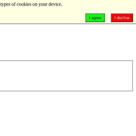
 types of cookies on your device.
I agree
I decline