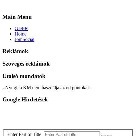
Main Menu
GDPR
Home
JomSocial
Reklámok
Szöveges reklámok
Utolsó mondatok
- Nyugi, a KM nem használja az od pontokat...
Google Hirdetések
Enter Part of Title