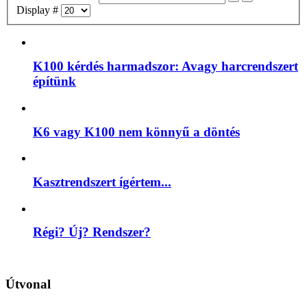
Display #
K100 kérdés harmadszor: Avagy harcrendszert
építünk
K6 vagy K100 nem könnyű a döntés
Kasztrendszert ígértem...
Régi? Új? Rendszer?
Útvonal