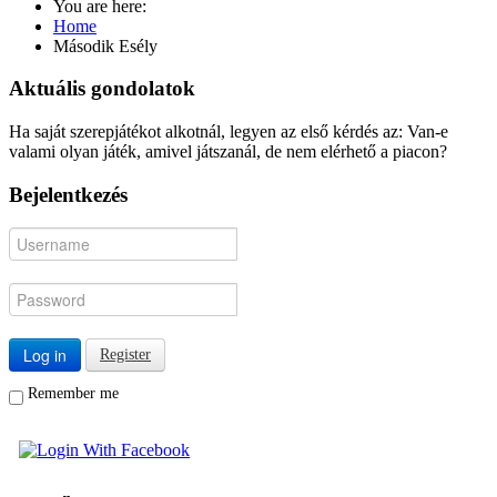
You are here:
Home
Második Esély
Aktuális gondolatok
Ha saját szerepjátékot alkotnál, legyen az első kérdés az: Van-e
valami olyan játék, amivel játszanál, de nem elérhető a piacon?
Bejelentkezés
Log in
Register
Remember me