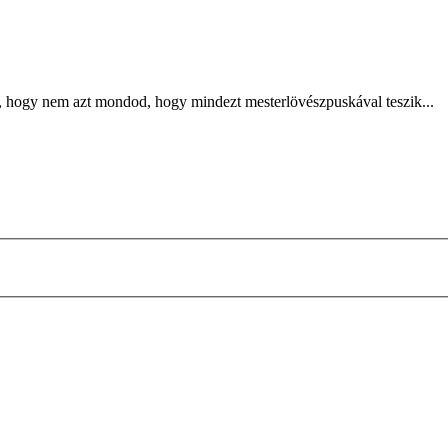
? Jó, hogy nem azt mondod, hogy mindezt mesterlövészpuskával teszik...