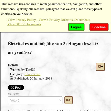
This website uses cookies to manage authentication, navigation, and other
functions. By using our website, you agree that we can place these types of
cookies on your device.
View Privacy Policy
View e-Privacy Directive Documents
View GDPR Documents
I agree
I decline
Életvitel és ami mögötte van 3: Hogyan lesz Liz
árnyvadász?
Details
Written by
TheElf
Category:
Shadowrun
Published: 20 January 2018
Please
Rate