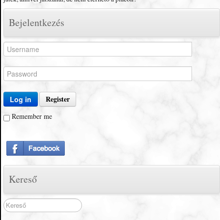
Bejelentkezés
Register
Log in
Remember me
Kereső
Search
...