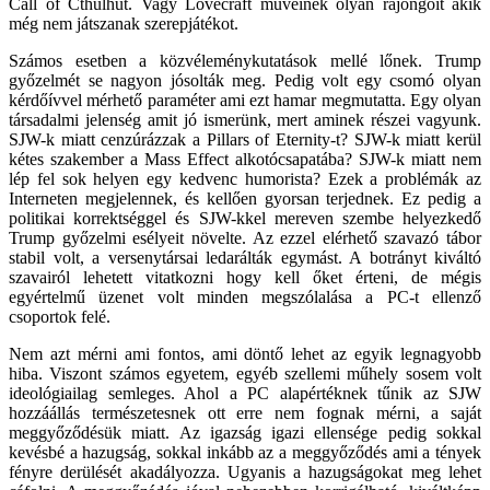
Call of Cthulhut. Vagy Lovecraft műveinek olyan rajongóit akik
még nem játszanak szerepjátékot.
Számos esetben a közvéleménykutatások mellé lőnek. Trump
győzelmét se nagyon jósolták meg. Pedig volt egy csomó olyan
kérdőívvel mérhető paraméter ami ezt hamar megmutatta. Egy olyan
társadalmi jelenség amit jó ismerünk, mert aminek részei vagyunk.
SJW-k miatt cenzúrázzak a Pillars of Eternity-t? SJW-k miatt kerül
kétes szakember a Mass Effect alkotócsapatába? SJW-k miatt nem
lép fel sok helyen egy kedvenc humorista? Ezek a problémák az
Interneten megjelennek, és kellően gyorsan terjednek. Ez pedig a
politikai korrektséggel és SJW-kkel mereven szembe helyezkedő
Trump győzelmi esélyeit növelte. Az ezzel elérhető szavazó tábor
stabil volt, a versenytársai ledarálták egymást. A botrányt kiváltó
szavairól lehetett vitatkozni hogy kell őket érteni, de mégis
egyértelmű üzenet volt minden megszólalása a PC-t ellenző
csoportok felé.
Nem azt mérni ami fontos, ami döntő lehet az egyik legnagyobb
hiba. Viszont számos egyetem, egyéb szellemi műhely sosem volt
ideológiailag semleges. Ahol a PC alapértéknek tűnik az SJW
hozzáállás természetesnek ott erre nem fognak mérni, a saját
meggyőződésük miatt. Az igazság igazi ellensége pedig sokkal
kevésbé a hazugság, sokkal inkább az a meggyőződés ami a tények
fényre derülését akadályozza. Ugyanis a hazugságokat meg lehet