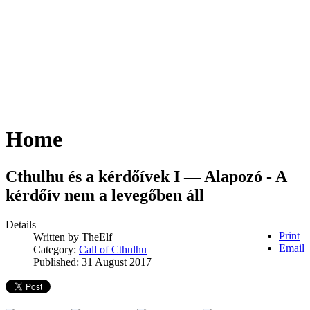
Home
Cthulhu és a kérdőívek I — Alapozó - A
kérdőív nem a levegőben áll
Details
Print
Written by
TheElf
Email
Category:
Call of Cthulhu
Published: 31 August 2017