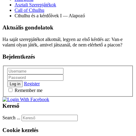
Asztali Szerepjátékok
Call of Cthulhu
Cthulhu és a kérdőívek I — Alapozó
Aktuális gondolatok
Ha saját szerepjátékot alkotnál, legyen az első kérdés az: Van-e
valami olyan játék, amivel játszanál, de nem elérhető a piacon?
Bejelentkezés
Register
Log in
Remember me
Kereső
Search ...
Cookie kezelés