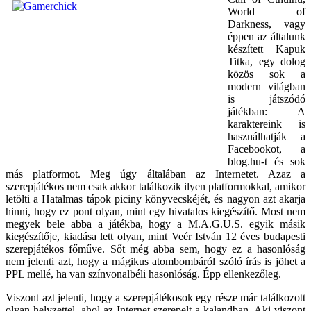
World of
Darkness, vagy
éppen az általunk
készített Kapuk
Titka, egy dolog
közös sok a
modern világban
is játszódó
játékban: A
karaktereink is
használhatják a
Facebookot, a
blog.hu-t és sok
más platformot. Meg úgy általában az Internetet. Azaz a
szerepjátékos nem csak akkor találkozik ilyen platformokkal, amikor
letölti a Hatalmas tápok piciny könyvecskéjét, és nagyon azt akarja
hinni, hogy ez pont olyan, mint egy hivatalos kiegészítő. Most nem
megyek bele abba a játékba, hogy a M.A.G.U.S. egyik másik
kiegészítője, kiadása lett olyan, mint Veér István 12 éves budapesti
szerepjátékos főműve. Sőt még abba sem, hogy ez a hasonlóság
nem jelenti azt, hogy a mágikus atombombáról szóló írás is jöhet a
PPL mellé, ha van színvonalbéli hasonlóság. Épp ellenkezőleg.
Viszont azt jelenti, hogy a szerepjátékosok egy része már találkozott
olyan helyzettel, ahol az Internet szerepelt a kalandban. Aki viszont