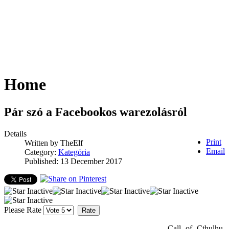
Home
Pár szó a Facebookos warezolásról
Details
Print
Written by
TheElf
Email
Category:
Kategória
Published: 13 December 2017
Please Rate
Call of Cthulhu,