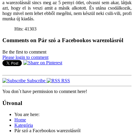
a warezolásnál sincs meg az 5 pernyi ötlet, olvasni sem akar, látjuk
azt, hogy el is veszi amit a másik alkotott. És utána csodálkozik,
hogy mivel nem lehet ebből megélni, nem készül neki csili-vili, profi
munka új kiadás.
Hits: 41303
Comments on Pár szó a Facebookos warezolásról
Be the first to comment
Please login to comment
Subscribe
RSS
You don`t have permission to comment here!
Útvonal
You are here:
Home
Kategória
Pár szó a Facebookos warezolásról