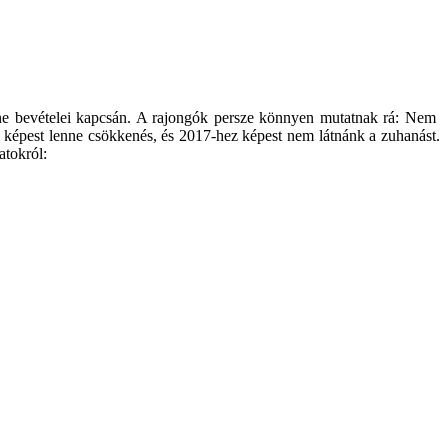
stone bevételei kapcsán. A rajongók persze könnyen mutatnak rá: Nem
 képest lenne csökkenés, és 2017-hez képest nem látnánk a zuhanást.
atokról: