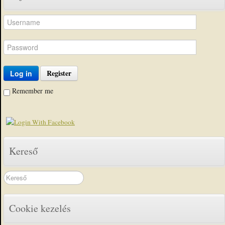
Register
Log in
Remember me
Kereső
Search
...
Cookie kezelés