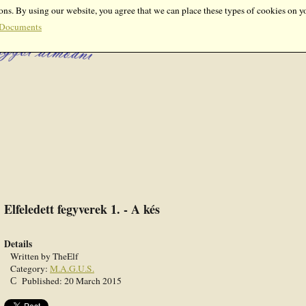
ons. By using our website, you agree that we can place these types of cookies on y
Documents
Elfeledett fegyverek 1. - A kés
Details
Written by
TheElf
Category:
M.A.G.U.S.
Published: 20 March 2015