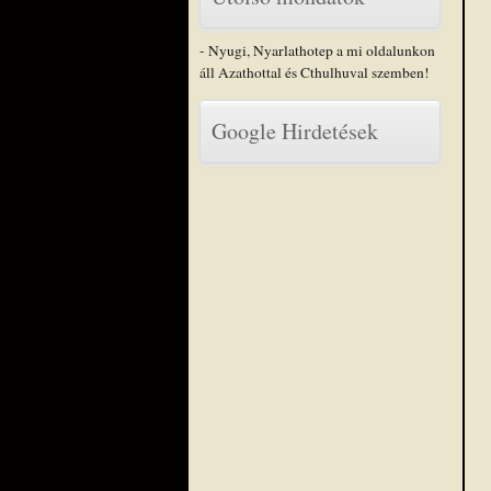
- Nyugi, Nyarlathotep a mi oldalunkon
áll Azathottal és Cthulhuval szemben!
Google Hirdetések