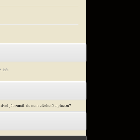
A kés
mivel játszanál, de nem elérhető a piacon?