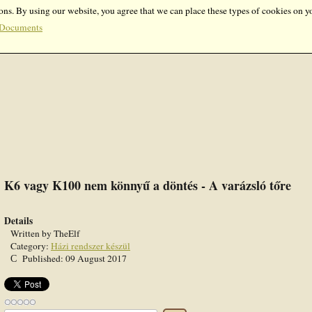
ons. By using our website, you agree that we can place these types of cookies on y
Documents
K6 vagy K100 nem könnyű a döntés - A varázsló tőre
Details
Written by
TheElf
Category:
Házi rendszer készül
Published: 09 August 2017