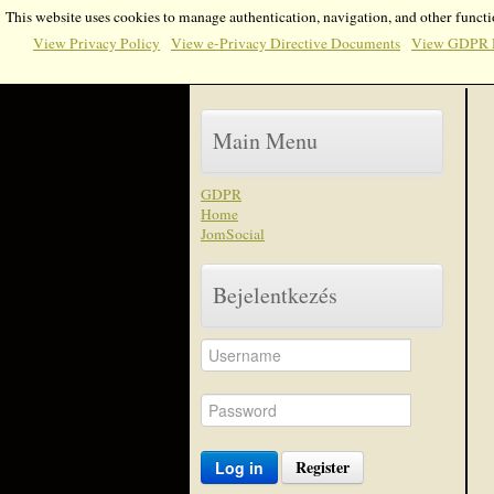
This website uses cookies to manage authentication, navigation, and other functi
View Privacy Policy
View e-Privacy Directive Documents
View GDPR 
Main Menu
GDPR
Home
JomSocial
Bejelentkezés
Register
Log in