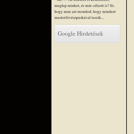
meglep minket, és már célzott is? Jó,
hogy nem azt mondod, hogy mindezt
mesterlövészpuskával teszik...
Google Hirdetések