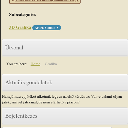
Subcategories
3D Grafika
Article Count: 5
Útvonal
You are here:
Home
Grafika
Aktuális gondolatok
Ha saját szerepjátékot alkotnál, legyen az első kérdés az: Van-e valami olyan
játék, amivel játszanál, de nem elérhető a piacon?
Bejelentkezés