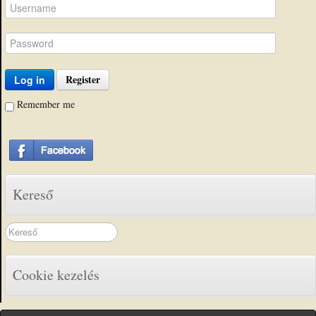
Register
Log in
Remember me
Kereső
Search
...
Cookie kezelés